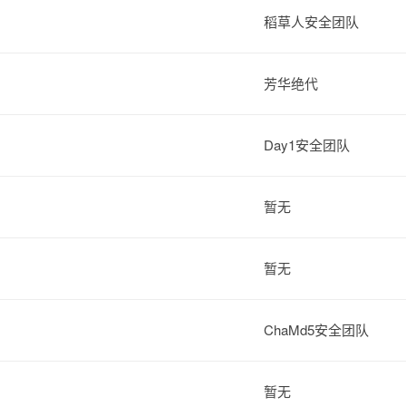
稻草人安全团队
芳华绝代
Day1安全团队
暂无
暂无
ChaMd5安全团队
暂无