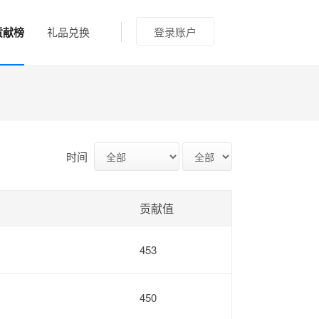
贡献榜
礼品兑换
登录账户
时间
贡献值
453
450