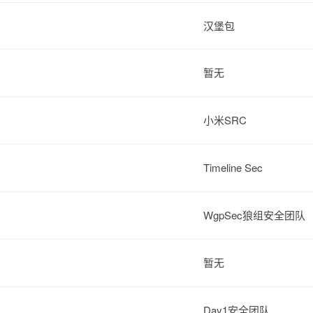
汉堡包
暂无
小米SRC
Timeline Sec
WgpSec狼组安全团队
暂无
Day1安全团队