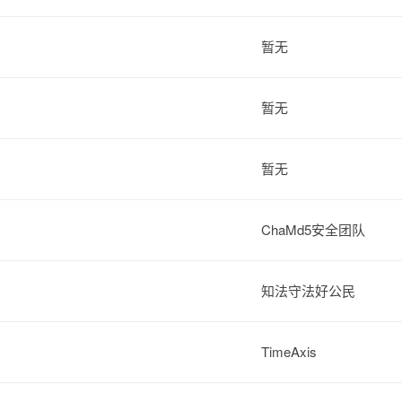
暂无
暂无
暂无
ChaMd5安全团队
知法守法好公民
TimeAxis