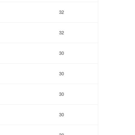
32
32
30
30
30
30
30