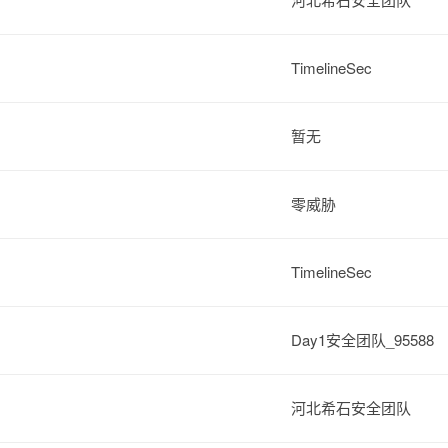
TimelineSec
暂无
零威胁
TimelineSec
Day1安全团队_95588
河北希石安全团队