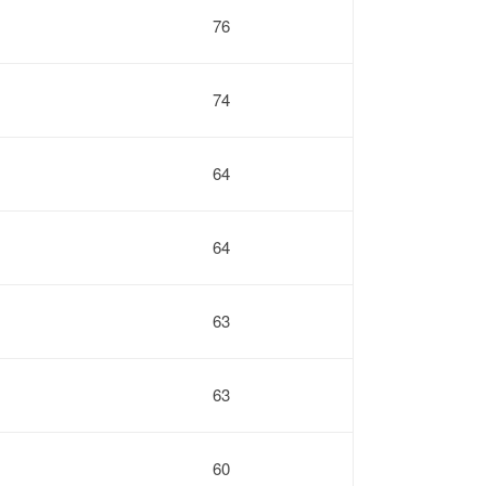
76
74
64
64
63
63
60