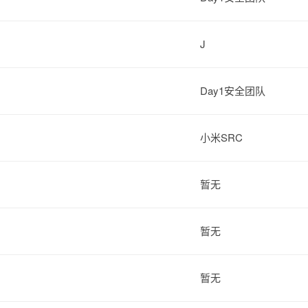
J
Day1安全团队
小米SRC
暂无
暂无
暂无