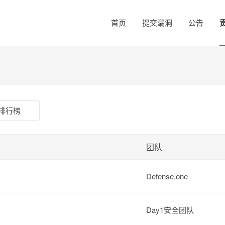
首页
提交漏洞
公告
排行榜
团队
Defense.one
Day1安全团队