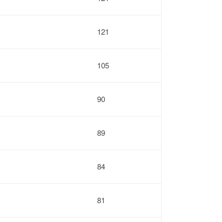
121
105
90
89
84
81