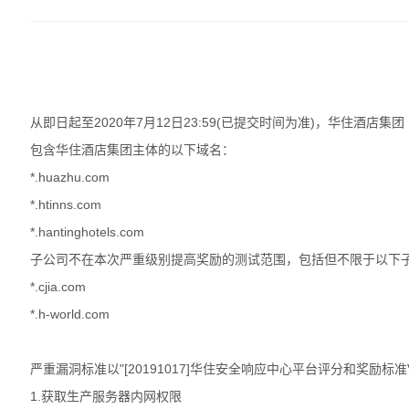
从即日起至2020年7月12日23:59(已提交时间为准)，华住酒店集团（
包含华住酒店集团主体的以下域名：
*.huazhu.com
*.htinns.com
*.hantinghotels.com
子公司不在本次严重级别提高奖励的测试范围，包括但不限于以下
*.cjia.com
*.h-world.com
严重漏洞标准以"[20191017]华住安全响应中心平台评分和奖励标
1.获取生产服务器内网权限