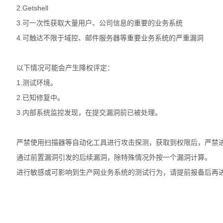
2.Getshell
3.可一次性获取大量用户、公司信息的重要的业务系统
4.可触达不限于域控、邮件服务器等重要业务系统的严重漏洞
以下情况可能会产生降权评定：
1.测试环境。
2.已知修复中。
3.内部系统监控发现，在提交漏洞前已被处理。
严禁使用扫描器等自动化工具进行攻击探测，获取到权限后，严禁
通过前置漏洞引发的后续漏洞，除特殊情况外按一个漏洞计算。
进行敏感或可影响到生产网业务系统的测试行为，请提前报备后再